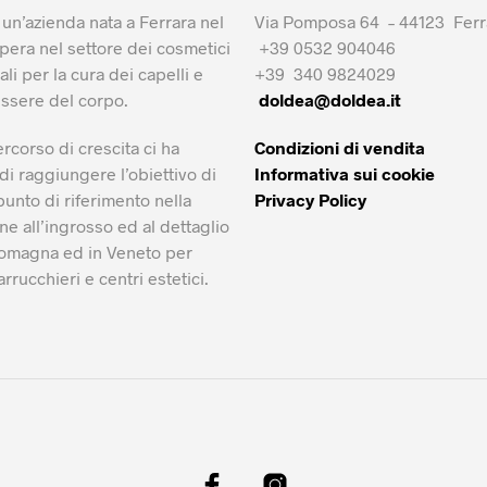
un’azienda nata a Ferrara nel
Via Pomposa 64 – 44123 Ferr
pera nel settore dei cosmetici
+39 0532 904046
li per la cura dei capelli e
+39 340 9824029
essere del corpo.
doldea@doldea.it
ercorso di crescita ci ha
Condizioni di vendita
i raggiungere l’obiettivo di
Informativa sui cookie
punto di riferimento nella
Privacy Policy
ne all’ingrosso ed al dettaglio
Romagna ed in Veneto per
arrucchieri e centri estetici.