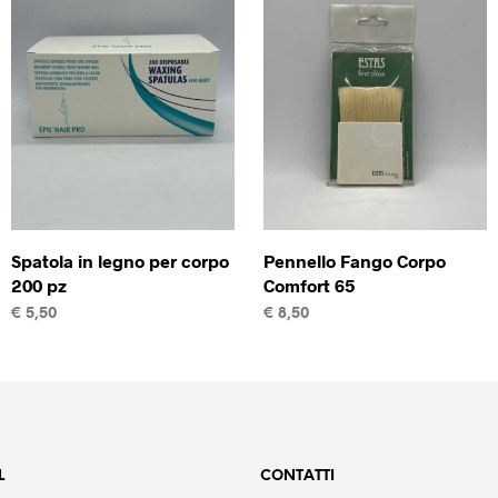
Spatola in legno per corpo
Pennello Fango Corpo
200 pz
Comfort 65
€
5,50
€
8,50
AGGIUNGI AL CARRELLO
AGGIUNGI AL CARRELLO
L
CONTATTI