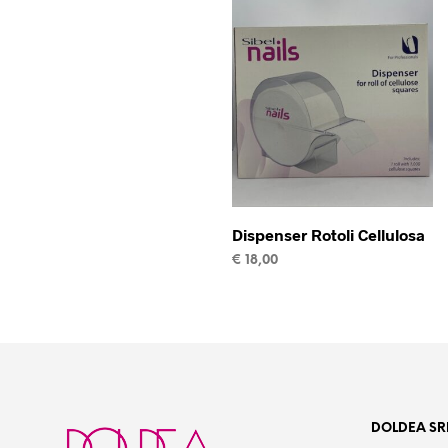
Dispenser Rotoli Cellulosa
€
18,00
AGGIUNGI AL CARRELLO
DOLDEA SR