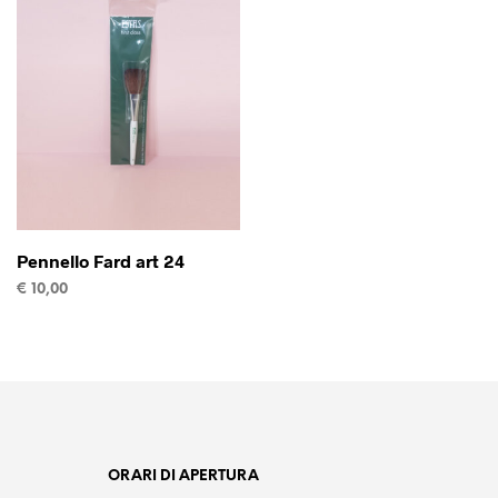
Pennello Fard art 24
€
10,00
AGGIUNGI AL CARRELLO
ORARI DI APERTURA