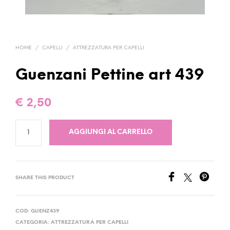
HOME
/
CAPELLI
/
ATTREZZATURA PER CAPELLI
Guenzani Pettine art 439
€
2,50
AGGIUNGI AL CARRELLO
SHARE THIS PRODUCT
COD:
GUENZ439
CATEGORIA:
ATTREZZATURA PER CAPELLI