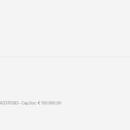
 01663370383 - Cap.Soc: € 100.000,00