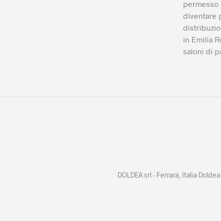
permesso d
diventare 
distribuzio
in Emilia 
saloni di p
DOLDEA srl - Ferrara, Italia Doldea