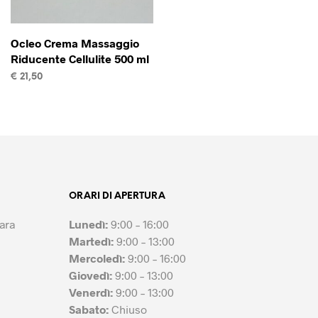
Ocleo Crema Massaggio
Riducente Cellulite 500 ml
€
21,50
AGGIUNGI AL CARRELLO
ORARI DI APERTURA
ara
Lunedì:
9:00 – 16:00
Martedì:
9:00 – 13:00
Mercoledì:
9:00 – 16:00
Giovedì:
9:00 – 13:00
Venerdì:
9:00 – 13:00
Sabato:
Chiuso