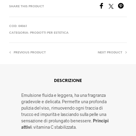
SHARE THIS PRODUCT
COD:
04061
CATEGORIA:
PRODOTTI PER ESTETICA
PREVIOUS PRODUCT
NEXT PRODUCT
DESCRIZIONE
Emulsione fluida e leggera, ha una fragranza
gradevole e delicata. Permette una profonda
pulizia del viso, rimuovendo ogni traccia di
trucco ed impurità e lasciando sulla pelle una
sensazione di prolungato benessere.
Principi
attivi
: vitamina C stabilizzata.