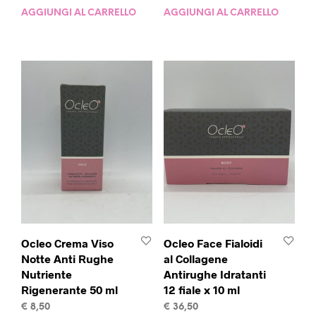
AGGIUNGI AL CARRELLO
AGGIUNGI AL CARRELLO
Ocleo Crema Viso
Ocleo Face Fialoidi
Notte Anti Rughe
al Collagene
Nutriente
Antirughe Idratanti
Rigenerante 50 ml
12 fiale x 10 ml
€
8,50
€
36,50