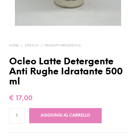
HOME
/
ESTETICA
/
PRODOTTI PER ESTETICA
Ocleo Latte Detergente
Anti Rughe Idratante 500
ml
€
17,00
AGGIUNGI AL CARRELLO