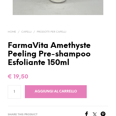
HOME
/
CAPELLI
/
PRODOTTI PER CAPELLI
FarmaVita Amethyste
Peeling Pre-shampoo
Esfoliante 150ml
€
19,50
AGGIUNGI AL CARRELLO
SHARE THIS PRODUCT