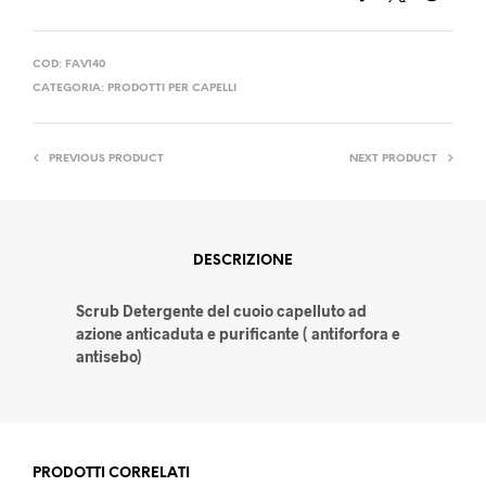
COD:
FAV140
CATEGORIA:
PRODOTTI PER CAPELLI
PREVIOUS PRODUCT
NEXT PRODUCT
DESCRIZIONE
Scrub Detergente del cuoio capelluto ad
azione anticaduta e purificante ( antiforfora e
antisebo)
PRODOTTI CORRELATI