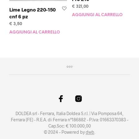
€
321,00
Lime Legno 220-150
AGGIUNGI AL CARRELLO
cnf 6 pz
€
3,50
AGGIUNGI AL CARRELLO
DOLDEA srl - Ferrara, Italia Doldea S.r.l. | Via Pomposa 64,
Ferrara (FE) - R.E.A. di Ferrara n°186882 - P.Iva: 01663370383 -
Cap.Soc: € 100.000,00
© 2024 – Powered by
dwb
.