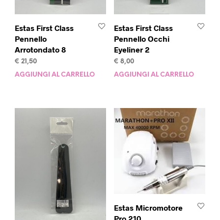
Estas First Class
Estas First Class
Pennello
Pennello Occhi
Arrotondato 8
Eyeliner 2
€
21,50
€
8,00
AGGIUNGI AL CARRELLO
AGGIUNGI AL CARRELLO
Estas Micromotore
Pro 210