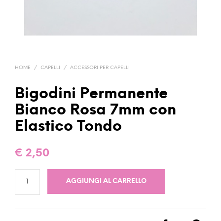
HOME
/
CAPELLI
/
ACCESSORI PER CAPELLI
Bigodini Permanente
Bianco Rosa 7mm con
Elastico Tondo
€
2,50
AGGIUNGI AL CARRELLO