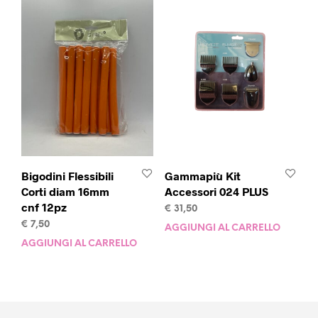
Bigodini Flessibili
Gammapiù Kit
Corti diam 16mm
Accessori 024 PLUS
cnf 12pz
€
31,50
€
7,50
AGGIUNGI AL CARRELLO
AGGIUNGI AL CARRELLO