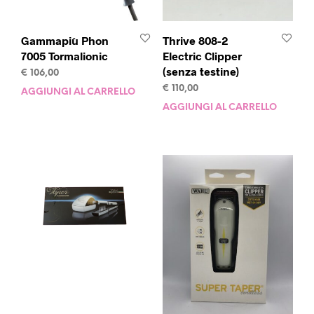
Gammapiù Phon
Thrive 808-2
7005 Tormalionic
Electric Clipper
(senza testine)
€
106,00
€
110,00
AGGIUNGI AL CARRELLO
AGGIUNGI AL CARRELLO